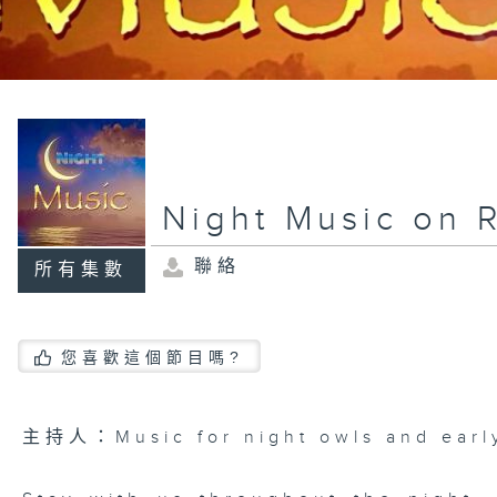
Night Music on 
聯絡
所有集數
您喜歡這個節目嗎?
主持人：Music for night owls and early