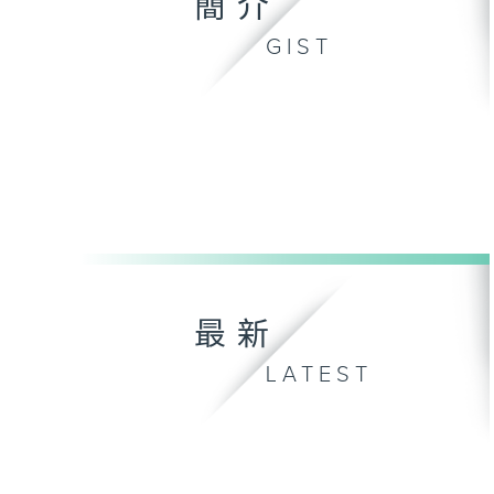
簡介
GIST
最新
LATEST