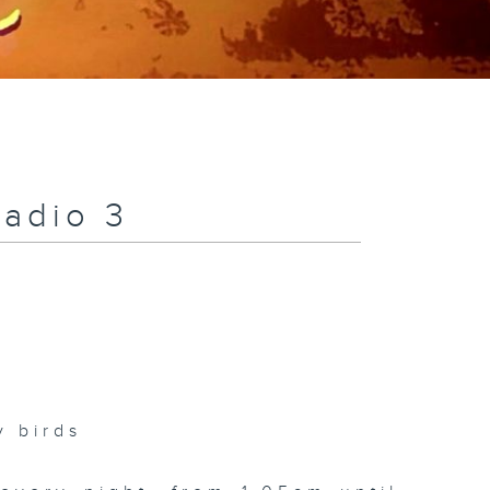
Radio 3
 birds