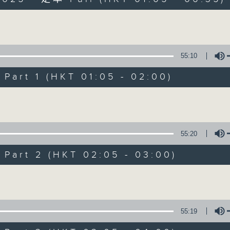
Volume
55:10
art 1 (HKT 01:05 - 02:00)
Night Music on 
Volume
聯絡
所有集數
55:20
art 2 (HKT 02:05 - 03:00)
您喜歡這個節目嗎?
Volume
主持人：Music for night owls and early
55:19