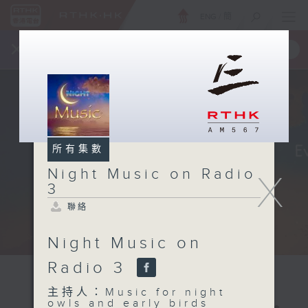
ENG
/
簡
×
全新 RTHK On The Go
取得
一手掌握 RTHK 電台、電視節目
所有集數
Night Music on Radio
X
3
聯絡
Night Music on
Radio 3
主持人：Music for night
owls and early birds