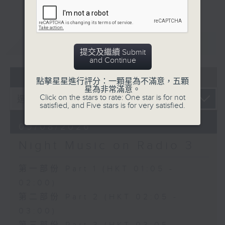
重溫
CATCHUP
提交及繼續 Submit
and Continue
07 - 08
2026
點擊星星進行評分：一顆星為不滿意，五顆
星為非常滿意。
Click on the stars to rate: One star is for not
satisfied, and Five stars is for very satisfied.
09/08/2026
Night Music on Radio 3
第一部份 Part 1 (HKT 01:05 -
02:00)
第二部份 Part 2 (HKT 02:05 -
03:00)