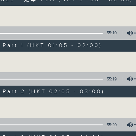
Volume
55:10
art 1 (HKT 01:05 - 02:00)
Night Music on 
Volume
聯絡
所有集數
55:19
art 2 (HKT 02:05 - 03:00)
您喜歡這個節目嗎?
Volume
主持人：Music for night owls and early
55:20