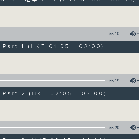
Volume
55:10
art 1 (HKT 01:05 - 02:00)
Night Music on 
Volume
聯絡
所有集數
55:19
art 2 (HKT 02:05 - 03:00)
您喜歡這個節目嗎?
Volume
主持人：Music for night owls and early
55:20