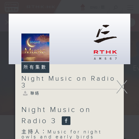
ENG
/
簡
×
全新 RTHK On The Go
取得
一手掌握 RTHK 電台、電視節目
所有集數
Night Music on Radio
X
3
聯絡
Night Music on
Radio 3
主持人：Music for night
owls and early birds