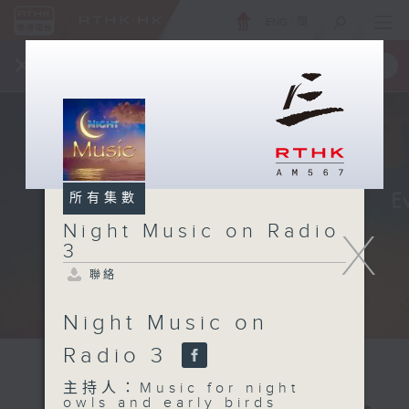
ENG
/
簡
×
全新 RTHK On The Go
取得
一手掌握 RTHK 電台、電視節目
所有集數
Night Music on Radio
X
3
聯絡
Night Music on
Radio 3
主持人：Music for night
owls and early birds