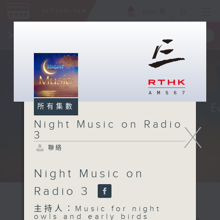
ENG
/
簡
×
全新 RTHK On The Go
取得
一手掌握 RTHK 電台、電視節目
所有集數
Night Music on Radio
X
3
聯絡
Night Music on
Radio 3
主持人：Music for night
owls and early birds