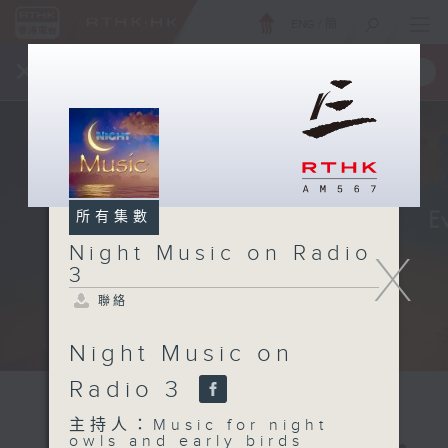
ENG
/
簡
×
全新 RTHK On The Go
取得
一手掌握 RTHK 電台、電視節目
所有集數
Night Music on Radio
X
3
聯絡
Night Music on
Radio 3
主持人：Music for night
owls and early birds