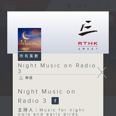
ENG
/
簡
×
全新 RTHK On The Go
取得
一手掌握 RTHK 電台、電視節目
所有集數
Night Music on Radio
X
3
聯絡
Night Music on
Radio 3
主持人：Music for night
owls and early birds