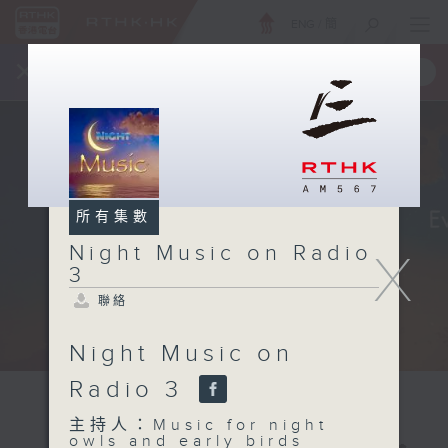
ENG
/
簡
×
全新 RTHK On The Go
取得
一手掌握 RTHK 電台、電視節目
所有集數
Night Music on Radio
X
3
聯絡
Night Music on
Radio 3
主持人：Music for night
owls and early birds