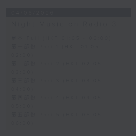
04/08/2026
Night Music on Radio 3
足本 Full (HKT 01:05 - 06:00)
第一部份 Part 1 (HKT 01:05 -
02:00)
第二部份 Part 2 (HKT 02:05 -
03:00)
第三部份 Part 3 (HKT 03:05 -
04:00)
第四部份 Part 4 (HKT 04:05 -
05:00)
第五部份 Part 5 (HKT 05:05 -
06:00)