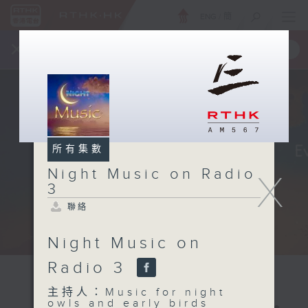
ENG
/
簡
×
全新 RTHK On The Go
取得
一手掌握 RTHK 電台、電視節目
所有集數
Night Music on Radio
X
3
聯絡
Night Music on
Radio 3
主持人：Music for night
owls and early birds