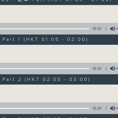
Volume
55:10
art 1 (HKT 01:05 - 02:00)
Night Music on 
Volume
聯絡
所有集數
55:20
art 2 (HKT 02:05 - 03:00)
您喜歡這個節目嗎?
Volume
主持人：Music for night owls and early
55:20