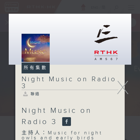
ENG
/
簡
×
全新 RTHK On The Go
取得
一手掌握 RTHK 電台、電視節目
所有集數
Night Music on Radio
X
3
聯絡
Night Music on
Radio 3
主持人：Music for night
owls and early birds