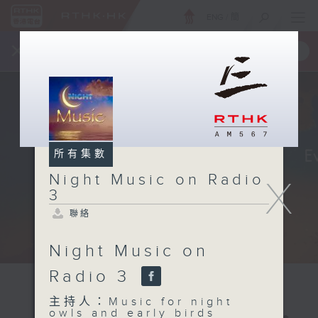
ENG
/
簡
×
全新 RTHK On The Go
取得
一手掌握 RTHK 電台、電視節目
所有集數
Night Music on Radio
X
3
聯絡
Night Music on
Radio 3
主持人：Music for night
owls and early birds