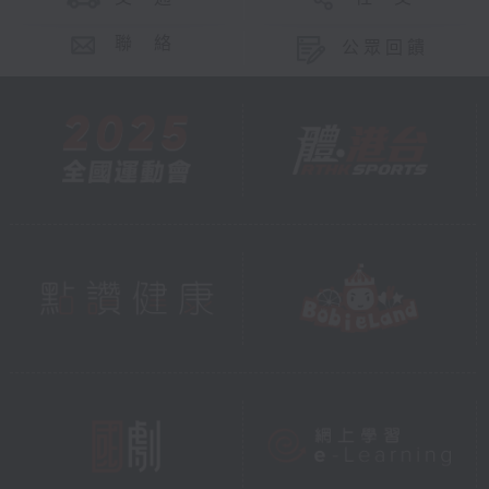
聯 絡
公眾回饋