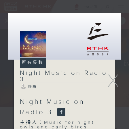
ENG
/
簡
×
全新 RTHK On The Go
取得
一手掌握 RTHK 電台、電視節目
所有集數
Night Music on Radio
X
3
聯絡
Night Music on
Radio 3
主持人：Music for night
owls and early birds