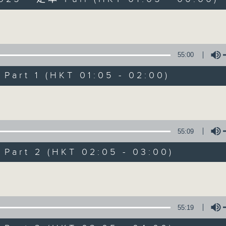
Volume
55:00
art 1 (HKT 01:05 - 02:00)
Night Music on 
Volume
聯絡
所有集數
55:09
art 2 (HKT 02:05 - 03:00)
您喜歡這個節目嗎?
Volume
主持人：Music for night owls and early
55:19