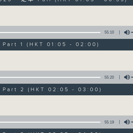
Volume
55:10
art 1 (HKT 01:05 - 02:00)
Night Music on 
Volume
聯絡
所有集數
55:20
art 2 (HKT 02:05 - 03:00)
您喜歡這個節目嗎?
Volume
主持人：Music for night owls and early
55:19