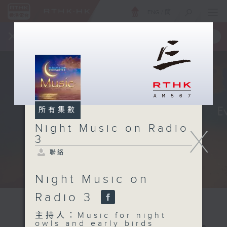
ENG
/
簡
×
全新 RTHK On The Go
取得
一手掌握 RTHK 電台、電視節目
所有集數
Night Music on Radio
X
3
聯絡
Night Music on
Radio 3
主持人：Music for night
owls and early birds