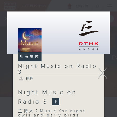
ENG
/
簡
×
全新 RTHK On The Go
取得
一手掌握 RTHK 電台、電視節目
所有集數
Night Music on Radio
X
3
聯絡
Night Music on
Radio 3
主持人：Music for night
owls and early birds