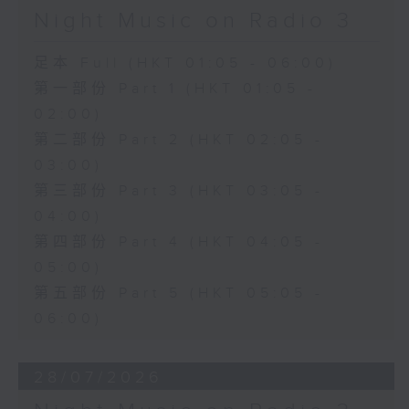
Night Music on Radio 3
足本 Full (HKT 01:05 - 06:00)
第一部份 Part 1 (HKT 01:05 -
02:00)
第二部份 Part 2 (HKT 02:05 -
03:00)
第三部份 Part 3 (HKT 03:05 -
04:00)
第四部份 Part 4 (HKT 04:05 -
05:00)
第五部份 Part 5 (HKT 05:05 -
06:00)
28/07/2026