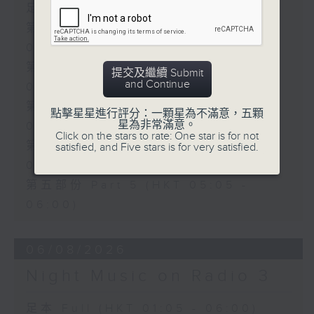
足本 Full (HKT 01:05 - 06:00)
第一部份 Part 1 (HKT 01:05 -
02:00)
第二部份 Part 2 (HKT 02:05 -
提交及繼續 Submit
and Continue
03:00)
第三部份 Part 3 (HKT 03:05 -
點擊星星進行評分：一顆星為不滿意，五顆
星為非常滿意。
04:00)
Click on the stars to rate: One star is for not
第四部份 Part 4 (HKT 04:05 -
satisfied, and Five stars is for very satisfied.
05:00)
第五部份 Part 5 (HKT 05:05 -
06:00)
06/08/2026
Night Music on Radio 3
足本 Full (HKT 01:05 - 06:00)