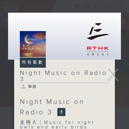
ENG
/
簡
×
全新 RTHK On The Go
取得
一手掌握 RTHK 電台、電視節目
所有集數
X
Night Music on Radio
3
聯絡
Night Music on
Radio 3
主持人：Music for night
owls and early birds