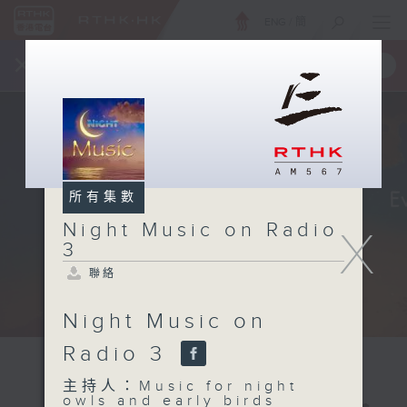
ENG
/
簡
×
全新 RTHK On The Go
取得
一手掌握 RTHK 電台、電視節目
所有集數
Night Music on Radio
X
3
聯絡
Night Music on
Radio 3
主持人：Music for night
owls and early birds