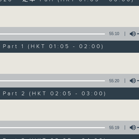
Volume
55:10
art 1 (HKT 01:05 - 02:00)
Night Music on 
Volume
聯絡
所有集數
55:20
art 2 (HKT 02:05 - 03:00)
您喜歡這個節目嗎?
Volume
主持人：Music for night owls and early
55:19