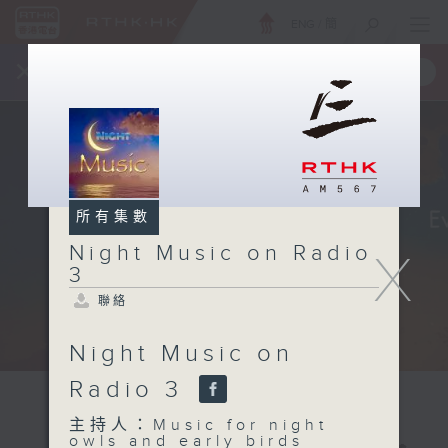
ENG
/
簡
×
全新 RTHK On The Go
取得
一手掌握 RTHK 電台、電視節目
所有集數
Night Music on Radio
X
3
聯絡
Night Music on
Radio 3
主持人：Music for night
owls and early birds