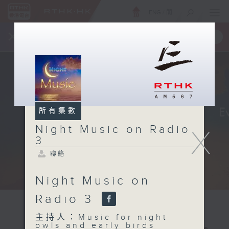
ENG
/
簡
×
全新 RTHK On The Go
取得
一手掌握 RTHK 電台、電視節目
所有集數
Night Music on Radio
X
3
聯絡
Night Music on
Radio 3
主持人：Music for night
owls and early birds