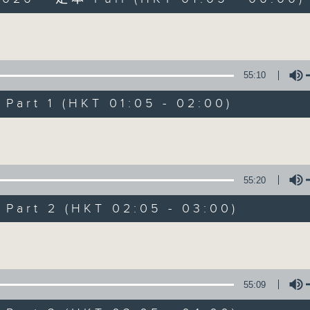
Volume
55:10
art 1 (HKT 01:05 - 02:00)
Night Music on 
Volume
聯絡
所有集數
55:20
art 2 (HKT 02:05 - 03:00)
您喜歡這個節目嗎?
Volume
主持人：Music for night owls and early
55:09