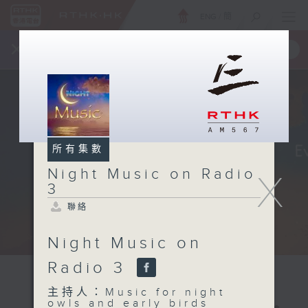
ENG
/
簡
×
全新 RTHK On The Go
取得
一手掌握 RTHK 電台、電視節目
所有集數
Night Music on Radio
X
3
聯絡
Night Music on
Radio 3
主持人：Music for night
owls and early birds