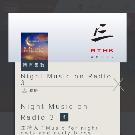
ENG
/
簡
×
全新 RTHK On The Go
取得
一手掌握 RTHK 電台、電視節目
所有集數
Night Music on Radio
X
3
聯絡
Night Music on
Radio 3
主持人：Music for night
owls and early birds