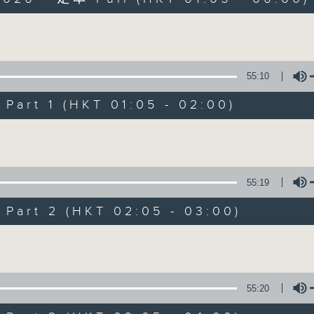
Volume
55:10
art 1 (HKT 01:05 - 02:00)
Night Music on 
Volume
聯絡
所有集數
55:19
art 2 (HKT 02:05 - 03:00)
您喜歡這個節目嗎?
Volume
主持人：Music for night owls and early
55:20