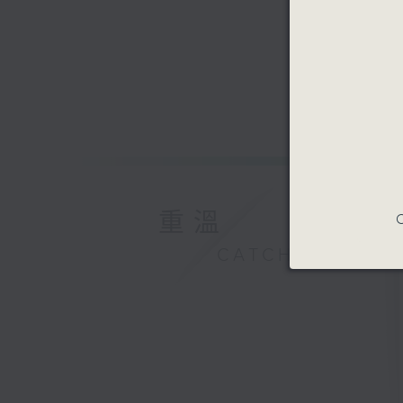
重溫
C
CATCHUP