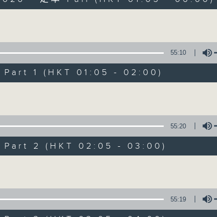
Volume
55:10
art 1 (HKT 01:05 - 02:00)
Night Music on 
Volume
聯絡
所有集數
55:20
art 2 (HKT 02:05 - 03:00)
您喜歡這個節目嗎?
Volume
主持人：Music for night owls and early
55:19