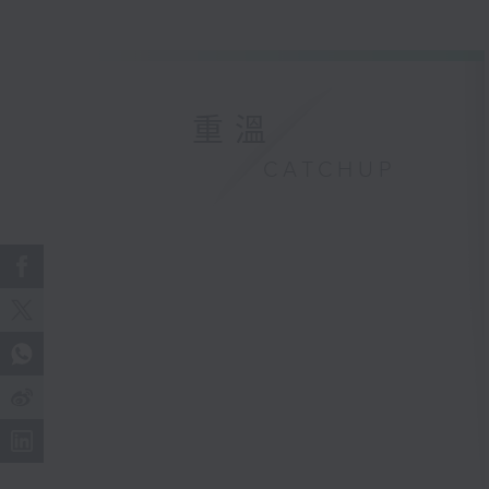
重溫
CATCHUP