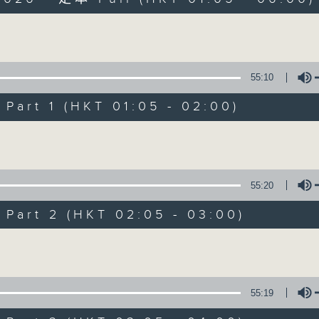
Volume
55:10
art 1 (HKT 01:05 - 02:00)
Night Music on 
Volume
聯絡
所有集數
55:20
art 2 (HKT 02:05 - 03:00)
您喜歡這個節目嗎?
Volume
主持人：Music for night owls and early
55:19