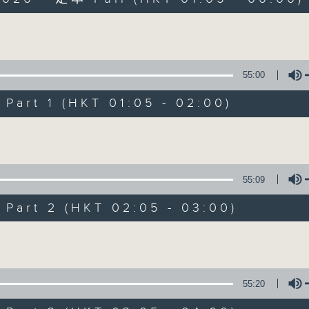
Volume
55:00
art 1 (HKT 01:05 - 02:00)
Night Music on 
Volume
聯絡
所有集數
55:09
art 2 (HKT 02:05 - 03:00)
您喜歡這個節目嗎?
Volume
主持人：Music for night owls and early
55:20