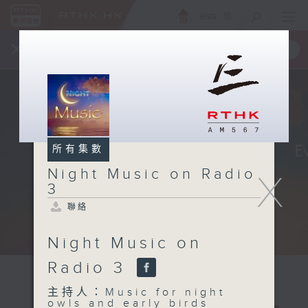
ENG
/
簡
×
全新 RTHK On The Go
取得
一手掌握 RTHK 電台、電視節目
所有集數
Night Music on Radio
X
3
聯絡
Night Music on
Radio 3
主持人：Music for night
owls and early birds