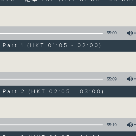
Volume
55:00
art 1 (HKT 01:05 - 02:00)
Night Music on 
Volume
聯絡
所有集數
55:09
art 2 (HKT 02:05 - 03:00)
您喜歡這個節目嗎?
Volume
主持人：Music for night owls and early
55:19