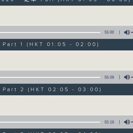
Volume
55:00
art 1 (HKT 01:05 - 02:00)
Night Music on 
Volume
聯絡
所有集數
55:09
art 2 (HKT 02:05 - 03:00)
您喜歡這個節目嗎?
Volume
主持人：Music for night owls and early
55:19