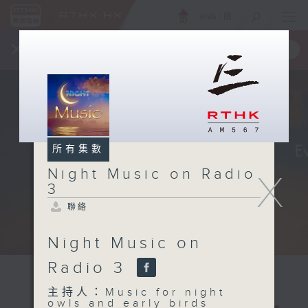
ENG
/
簡
×
全新 RTHK On The Go
取得
一手掌握 RTHK 電台、電視節目
所有集數
Night Music on Radio
X
3
聯絡
Night Music on
Radio 3
主持人：Music for night
owls and early birds