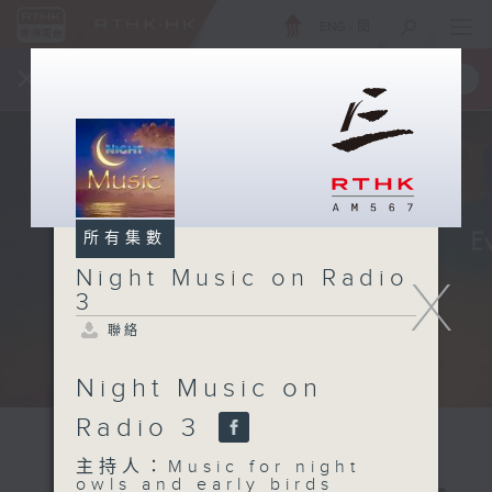
ENG
/
簡
×
全新 RTHK On The Go
取得
一手掌握 RTHK 電台、電視節目
所有集數
Night Music on Radio
X
3
聯絡
Night Music on
Radio 3
主持人：Music for night
owls and early birds