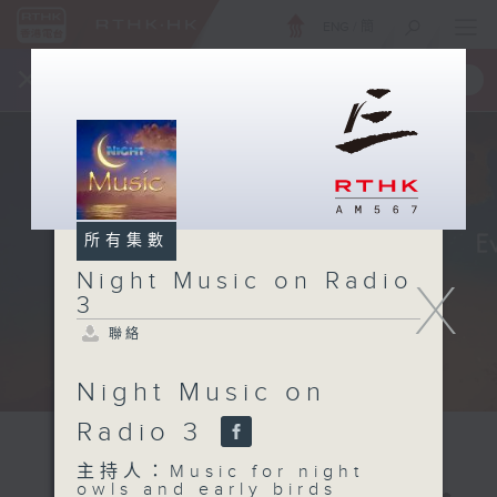
ENG
/
簡
×
全新 RTHK On The Go
取得
一手掌握 RTHK 電台、電視節目
所有集數
Night Music on Radio
X
3
聯絡
Night Music on
Radio 3
主持人：Music for night
owls and early birds