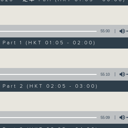
Volume
55:00
art 1 (HKT 01:05 - 02:00)
Night Music on 
Volume
聯絡
所有集數
55:10
art 2 (HKT 02:05 - 03:00)
您喜歡這個節目嗎?
Volume
主持人：Music for night owls and early
55:09