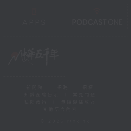
新聞稿
|
招聘
|
招標
|
知識產權告示
|
常見問題
|
私隱政策
|
無障礙播放器
|
其他語言內容
|
© 2026 rthk.hk