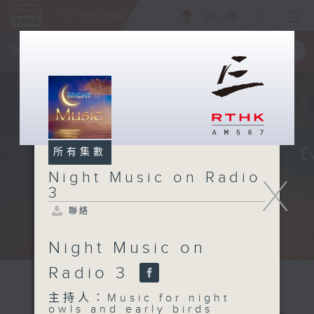
ENG
/
簡
×
全新 RTHK On The Go
取得
一手掌握 RTHK 電台、電視節目
所有集數
Night Music on Radio
X
3
聯絡
Night Music on
Radio 3
主持人：Music for night
owls and early birds