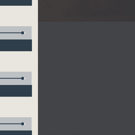
Radio 3
 birds