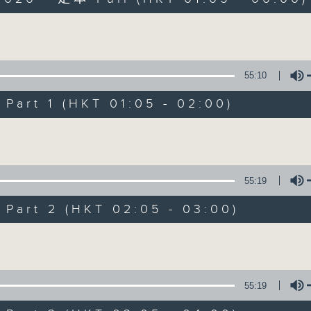
Volume
55:10
art 1 (HKT 01:05 - 02:00)
Night Music on 
Volume
聯絡
所有集數
55:19
art 2 (HKT 02:05 - 03:00)
您喜歡這個節目嗎?
Volume
主持人：Music for night owls and early
55:19