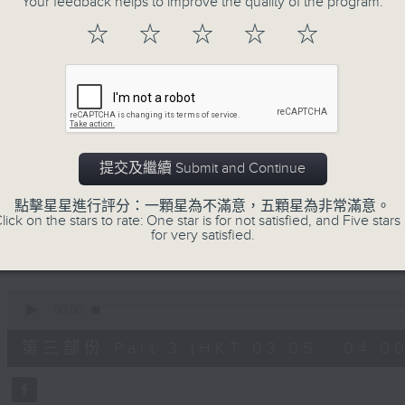
Your feedback helps to improve the quality of the program.
90%
0
☆
☆
☆
☆
☆
seconds
00:00
of
55
第一部份 Part 1 (HKT 01:05 - 02:00
minutes,
0
seconds
Volume
90%
0
提交及繼續 Submit and Continue
seconds
00:00
of
55
點擊星星進行評分：一顆星為不滿意，五顆星為非常滿意。
第二部份 Part 2 (HKT 02:05 - 03:00
minutes,
lick on the stars to rate: One star is for not satisfied, and Five stars 
9
for very satisfied.
seconds
Volume
90%
0
seconds
00:00
of
55
第三部份 Part 3 (HKT 03:05 - 04:00
minutes,
19
seconds
Volume
90%