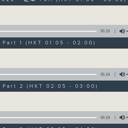
Volume
55:10
art 1 (HKT 01:05 - 02:00)
Night Music on 
Volume
聯絡
所有集數
55:19
art 2 (HKT 02:05 - 03:00)
您喜歡這個節目嗎?
Volume
主持人：Music for night owls and early
55:19