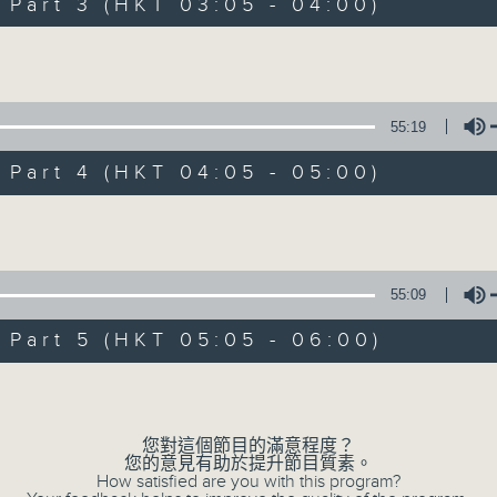
Stay with us throughout the night, 
art 3 (HKT 03:05 - 04:00)
dawn, as we slowly wake up with y
Volume
side of the 70s to the 90s at first,
soft rock hits, which gently grow i
2000s and a perfect morning mix
55:19
art 4 (HKT 04:05 - 05:00)
Seven days a week from 1.05am... on
Volume
09/08/2026
55:09
Night Music on Radio 3
art 5 (HKT 05:05 - 06:00)
0
seconds
00:00
Volume
of
4
09/08/2026 - 足本 Full (HKT 01:05
hours,
34
您對這個節目的滿意程度？
minutes,
您的意見有助於提升節目質素。
59
How satisfied are you with this program?
seconds
Volume