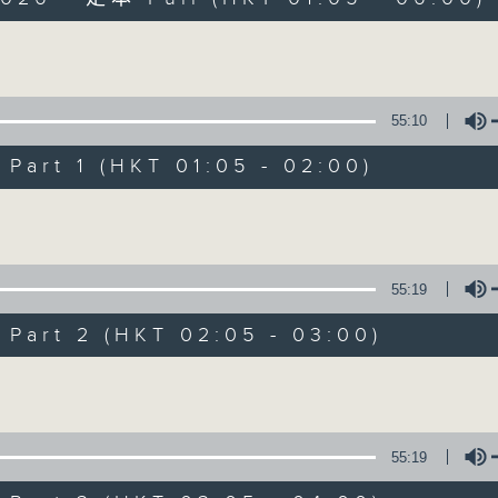
Volume
55:10
art 1 (HKT 01:05 - 02:00)
Night Music on 
Volume
聯絡
所有集數
55:19
art 2 (HKT 02:05 - 03:00)
您喜歡這個節目嗎?
Volume
主持人：Music for night owls and early
55:19