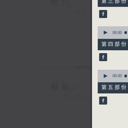
簡介
第三部份 P
minutes,
19
GIST
seconds
90%
0
seconds
00:00
of
55
第四部份 P
minutes,
19
seconds
90%
0
seconds
00:00
of
最新
55
第五部份 P
minutes,
9
LATEST
seconds
90%