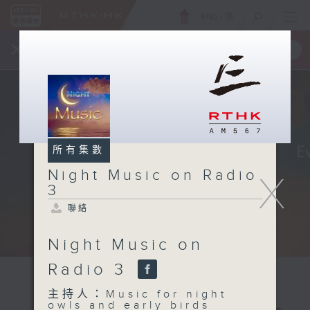
ENG
/
簡
×
全新 RTHK On The Go
取得
一手掌握 RTHK 電台、電視節目
所有集數
Night Music on Radio
X
3
聯絡
Night Music on
Radio 3
主持人：Music for night
owls and early birds