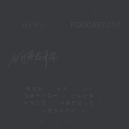
新聞稿
|
招聘
|
招標
|
知識產權告示
|
常見問題
|
私隱政策
|
無障礙播放器
|
其他語言內容
|
© 2026 rthk.hk