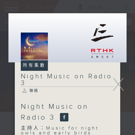
ENG
/
簡
×
全新 RTHK On The Go
取得
一手掌握 RTHK 電台、電視節目
所有集數
Night Music on Radio
X
3
聯絡
Night Music on
Radio 3
主持人：Music for night
owls and early birds