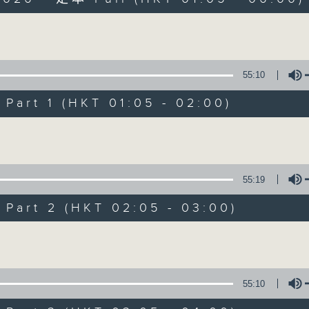
Volume
55:10
art 1 (HKT 01:05 - 02:00)
Night Music on 
Volume
聯絡
所有集數
55:19
art 2 (HKT 02:05 - 03:00)
您喜歡這個節目嗎?
Volume
主持人：Music for night owls and early
55:10