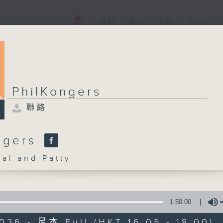
電視
電台
新聞
WEB+
PhilKongers
聯絡
ngers
l and Patty
1:50:00
026 - 足本 Full (HKT 16:05 - 18:00)