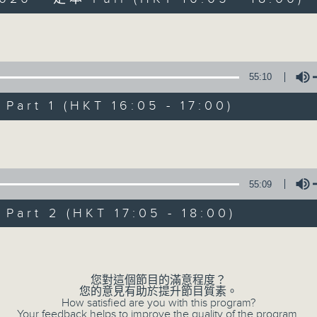
Volume
55:10
art 1 (HKT 16:05 - 17:00)
PhilKongers
Volume
聯絡
所有集數
55:09
art 2 (HKT 17:05 - 18:00)
您喜歡這個節目嗎?
Volume
主持人：Jeal and Patty
您對這個節目的滿意程度？
您的意見有助於提升節目質素。
How satisfied are you with this program?
Your feedback helps to improve the quality of the program.