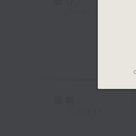
簡介
GIST
C
最新
LATEST