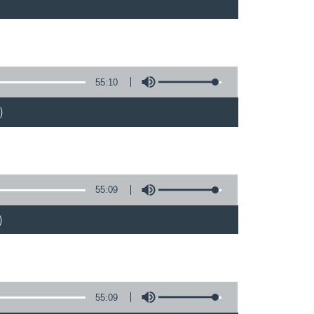
55:10
)
55:09
)
55:09