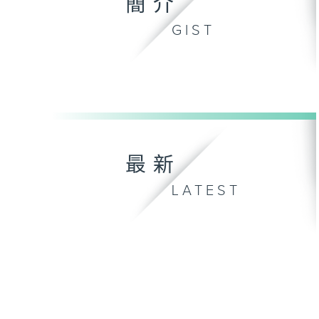
簡介
GIST
最新
LATEST