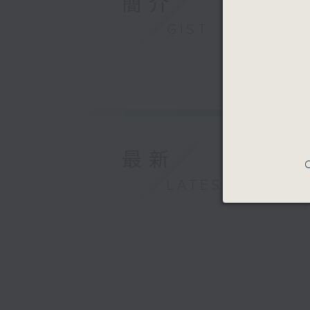
簡介
GIST
最新
C
LATEST