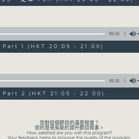
Volume
55:10
art 1 (HKT 20:05 - 21:00)
Radio 3 Mixtape
Volume
聯絡
所有集數
55:10
art 2 (HKT 21:05 - 22:00)
您喜歡這個節目嗎?
Volume
主持人：Non-stop new music
您對這個節目的滿意程度？
您的意見有助於提升節目質素。
How satisfied are you with this program?
Your feedback helps to improve the quality of the program.